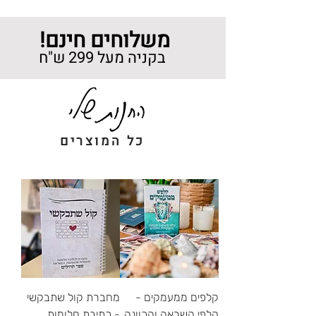
!משלוחים חינם
בקניה מעל 299
ש"ח
החנות שלי
כל המוצרים
קלפים ממעמקים -
מחברת קול שתבקשי
קלפי השראה והכוונה
- כתיבת חלומות