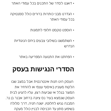
• דאגנו לסדר של התכנים בכל עמודי האתר
• הגדרנו מבני כותרות ברורים כולל סמנטיקה
בכל עמודי האתר
• הוספנו טקסט חלופי לתמונות
• השתמשנו בשילובי צבעים ביחס הניגודיות
הנדרש
• הפחתנו את התנועה המפריעה באתר
הסדרי הנגישות בעסק
העסק הינו חנות אינטרנטית אבל במצב שבו
הלקוח מעוניין
באיסוף עצמי או
להחזיר את
המוצר בגלל אי שביעות רצון, עליו להגיע לבית
העסק שנמצא בעיר נס ציונה ברחוב אבנר בן נר.
המבנה נגיש לחלוטין. ישנה חניה, דרך סלולה
בשיפוע מתון עד הכניסה לבניין כולל מעקה