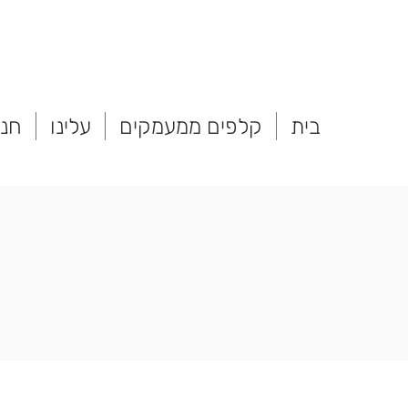
בית
קלפים ממעמקים
עלינו
חנו