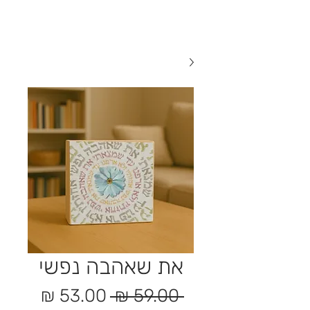
את שאהבה נפשי
מחיר
מחיר
 ‏59.00 ‏₪ 