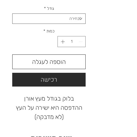
רגיל
מבצע
גודל
*
כמות
*
הוספה לעגלה
רכישה
בלוק בגודל מעץ אורן
ההדפסה היא ישירה על העץ
(לא מדבקה)
בטכנולוגיה UV איכותית