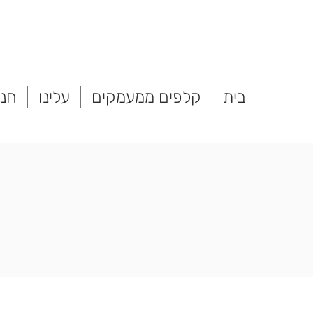
בית
קלפים ממעמקים
עלינו
חנו