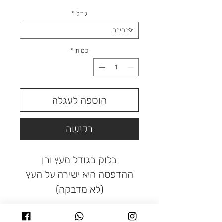
רגיל
מבצע
גודל
*
כמות
*
הוספה לעגלה
רכישה
בלוק בגודל מעץ ורן
ההדפסה היא ישירה על העץ
(לא מדבקה)
בטכנולוגיה UV איכותית