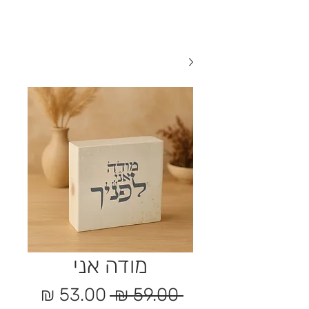
מודה אני
מחיר
מחיר
 ‏59.00 ‏₪ 