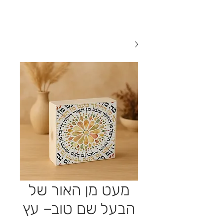
מעט מן האור של
הבעל שם טוב– עץ