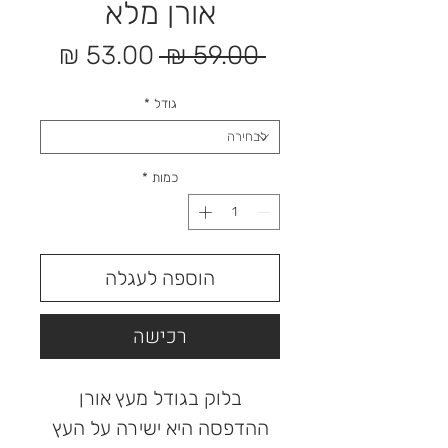
אורן מלא
מחיר
מחיר
 ‏59.00 ‏₪ 
רגיל
מבצע
גודל
*
כמות
*
הוספה לעגלה
רכישה
בלוק בגודל מעץ אורן
ההדפסה היא ישירה על העץ