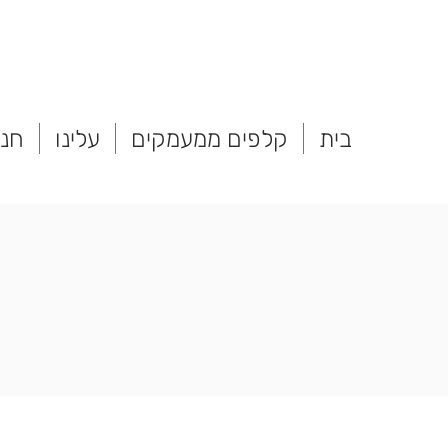
בית
קלפים ממעמקים
עלינו
חנו