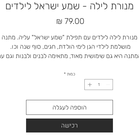
מנורת לילה - שמע ישראל לילדים
מחיר
מנורת לילה לילדים עם תפילת "שמע ישראל" עליה. מתנה
מושלמת לילדי הגן לימי הולדת, חגים, סוף שנה וכו.
תנה היא גם שימושית מאוד, מתאימה לבנים ולבנות וגם ע
ערך מוסף. כשהיא נדלקת, מילות התפילה מאירות ומשרות
תחושת רוגע ושמירה.
כמות
*
מחיר מוזל לכמות גדולה - יש לפנות בפרטי
הוספה לעגלה
רכישה