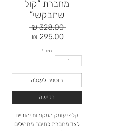
מחברת “קול
שתבקשי”
מחיר
 ‏328.00 ‏₪ 
רגיל
מחיר
מבצע
כמות
*
הוספה לעגלה
רכישה
קלפי עומק ממקורות יהודיים
לצד מחברת כתיבה מתהילים