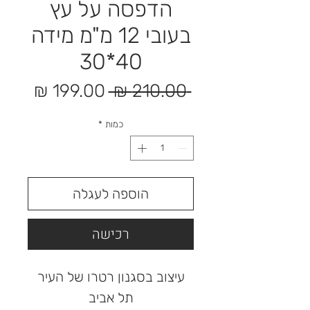
הדפסה על עץ
בעובי 12 מ"מ מידה
40*30
מחיר
מחיר
 ‏210.00 ‏₪ 
רגיל
מבצע
כמות
*
הוספה לעגלה
רכישה
עיצוב בסגנון רטרו של העיר
תל אביב